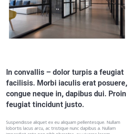
In convallis – dolor turpis a feugiat
facilisis. Morbi iaculis erat posuere,
congue neque in, dapibus dui. Proin
feugiat tincidunt justo.
Suspendisse aliquet ex eu aliquam pellentesque. Nullam
lobortis lacus arcu, ac tristique nunc dapibus a. Nullam