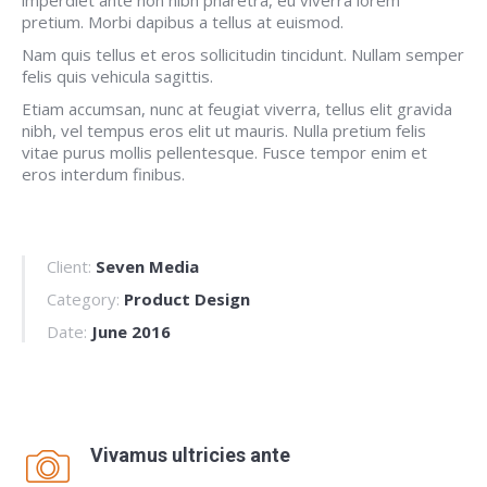
imperdiet ante non nibh pharetra, eu viverra lorem
pretium. Morbi dapibus a tellus at euismod.
Nam quis tellus et eros sollicitudin tincidunt. Nullam semper
felis quis vehicula sagittis.
Etiam accumsan, nunc at feugiat viverra, tellus elit gravida
nibh, vel tempus eros elit ut mauris. Nulla pretium felis
vitae purus mollis pellentesque. Fusce tempor enim et
eros interdum finibus.
Client:
Seven Media
Category:
Product Design
Date:
June 2016
Vivamus ultricies ante