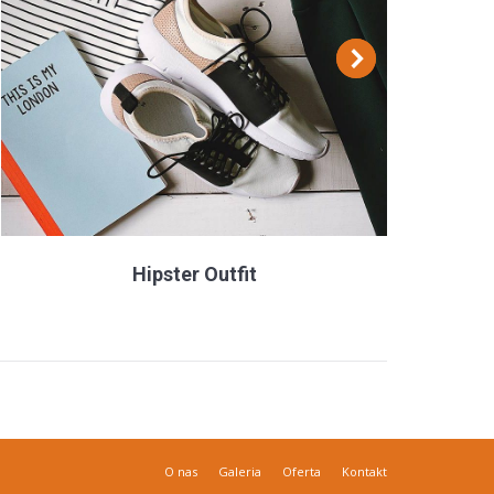
Hipster Outfit
O nas
Galeria
Oferta
Kontakt