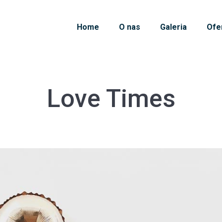
Home
O nas
Galeria
Ofe
Love Times