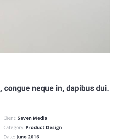
re, congue neque in, dapibus dui.
Client:
Seven Media
Category:
Product Design
Date:
June 2016