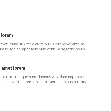
t lorem
tpat. Nunc ut – for dictum purus lorem vel ante ac
tum id sed semper felis quis vehicula sagittis ipsum
r amet lorem
 arcu, ac tristique nunc dapibus a. Nullam imperdiet
a, eu viverra lorem pretium. Morbi dapibus a tellus