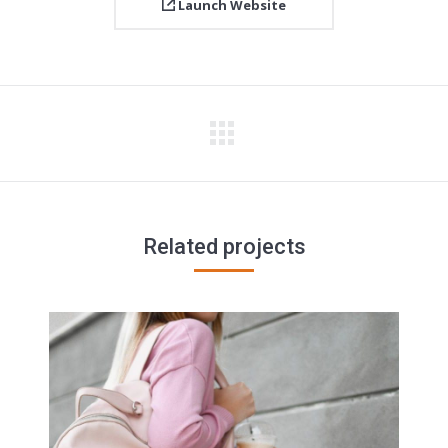
Launch Website
Next
project:
Related projects