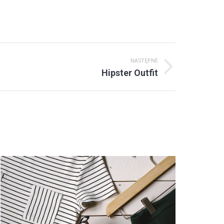
NASTĘPNE
Hipster Outfit