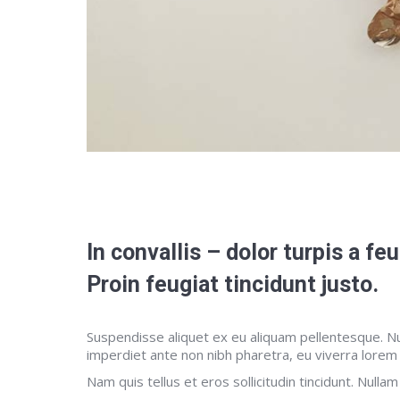
In convallis – dolor turpis a fe
Proin feugiat tincidunt justo.
Suspendisse aliquet ex eu aliquam pellentesque. Nul
imperdiet ante non nibh pharetra, eu viverra lorem
Nam quis tellus et eros sollicitudin tincidunt. Nullam