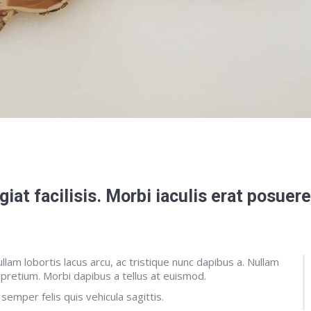
ugiat facilisis. Morbi iaculis erat posue
lam lobortis lacus arcu, ac tristique nunc dapibus a. Nullam
 pretium. Morbi dapibus a tellus at euismod.
 semper felis quis vehicula sagittis.